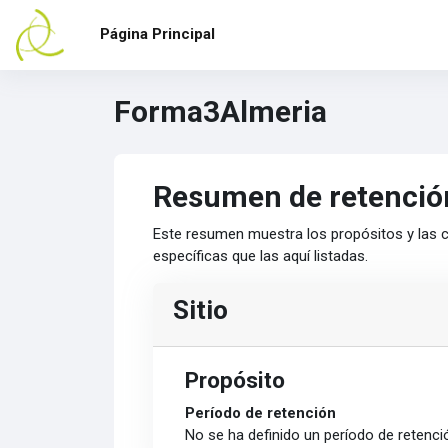
Salta al contenido principal
Página Principal
Forma3Almeria
Resumen de retenció
Este resumen muestra los propósitos y las c
específicas que las aquí listadas.
Sitio
Propósito
Período de retención
No se ha definido un período de retenci